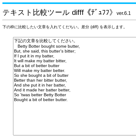
テキスト比較ツール difff《ﾃﾞｭﾌﾌ》
ver.6.1
下の枠に比較したい文章を入れてくだちい。差分 (diff) を表示します。